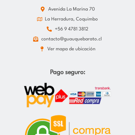
Avenida La Marina 70
La Herradura, Coquimbo
+56 9 4781 3812
contacto@guauquebarato.cl
Ver mapa de ubicación
Pago seguro: