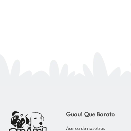
Guau! Que Barato
Acerca de nosotros