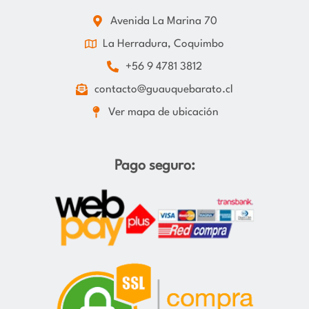
Avenida La Marina 70
La Herradura, Coquimbo
+56 9 4781 3812
contacto@guauquebarato.cl
Ver mapa de ubicación
Pago seguro: