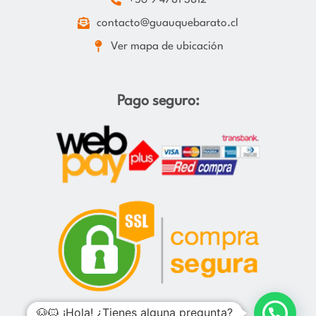
contacto@guauquebarato.cl
Ver mapa de ubicación
Pago seguro:
🐶🐱 ¡Hola! ¿Tienes alguna pregunta?