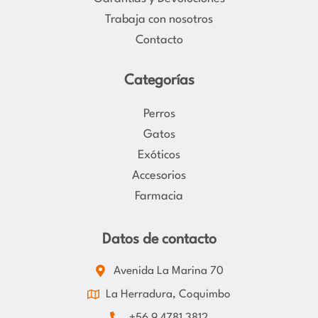
m
Trabaja con nosotros
Contacto
Categorías
Perros
Gatos
Exóticos
Accesorios
Farmacia
Datos de contacto
Avenida La Marina 70
La Herradura, Coquimbo
+56 9 4781 3812