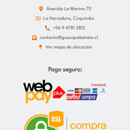
Avenida La Marina 70
La Herradura, Coquimbo
+56 9 4781 3812
contacto@guauquebarato.cl
Ver mapa de ubicación
Pago seguro: