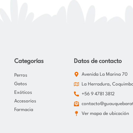
Categorías
Datos de contacto
Avenida La Marina 70
Perros
Gatos
La Herradura, Coquimb
Exóticos
+56 9 4781 3812
Accesorios
contacto@guauquebarat
Farmacia
Ver mapa de ubicación