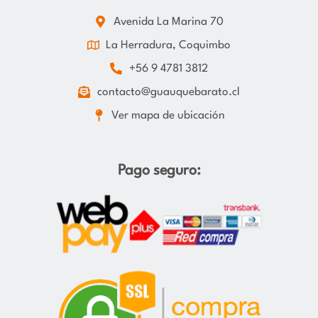
Avenida La Marina 70
La Herradura, Coquimbo
+56 9 4781 3812
contacto@guauquebarato.cl
Ver mapa de ubicación
Pago seguro: