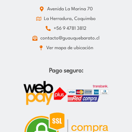
Avenida La Marina 70
La Herradura, Coquimbo
+56 9 4781 3812
contacto@guauquebarato.cl
Ver mapa de ubicación
Pago seguro: