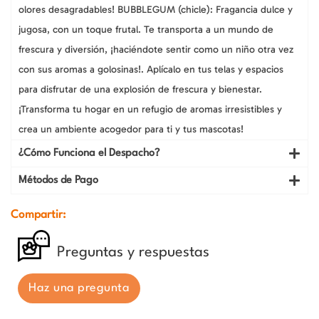
olores desagradables! BUBBLEGUM (chicle): Fragancia dulce y
jugosa, con un toque frutal. Te transporta a un mundo de
frescura y diversión, ¡haciéndote sentir como un niño otra vez
con sus aromas a golosinas!. Aplícalo en tus telas y espacios
para disfrutar de una explosión de frescura y bienestar.
¡Transforma tu hogar en un refugio de aromas irresistibles y
crea un ambiente acogedor para ti y tus mascotas!
¿Cómo Funciona el Despacho?
Métodos de Pago
Compartir:
Preguntas y respuestas
Haz una pregunta