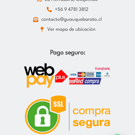
+56 9 4781 3812
contacto@guauquebarato.cl
Ver mapa de ubicación
Pago seguro: