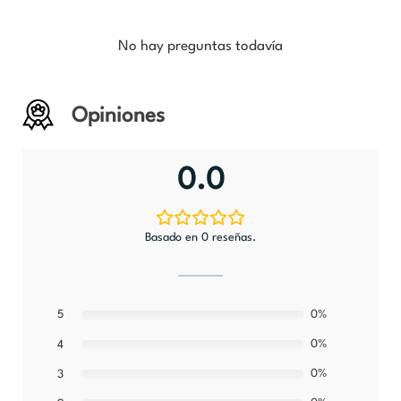
No hay preguntas todavía
Opiniones
0.0
Basado en 0 reseñas.
5
0%
0%
4
0%
3