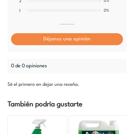
0%
2
0%
1
Déjanos una opinión
0 de 0 opiniones
Sé el primero en dejar una reseña.
También podría gustarte