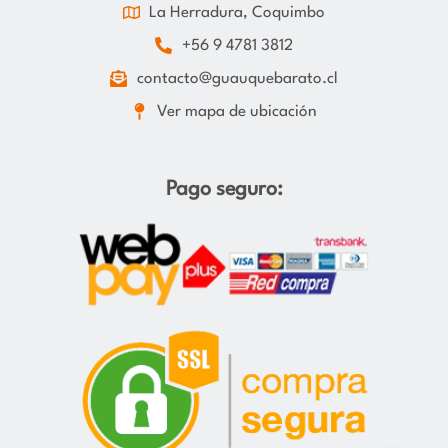
La Herradura, Coquimbo
+56 9 4781 3812
contacto@guauquebarato.cl
Ver mapa de ubicación
Pago seguro: