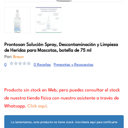
Prontosan
Solución Spray, Descontaminación y Limpieza
de Heridas para Mascotas, botella de 75 ml
Por:
Braun
0
0 Reseñas
Preguntas y Respuestas
Producto sin stock en Web, pero puedes consultar el stock
de nuestra tienda física con nuestro asistente a través de
Whatsapp.
Click aquí.
Lo lamentamos, este producto no tiene stock. Inscribete aquí para notificarte