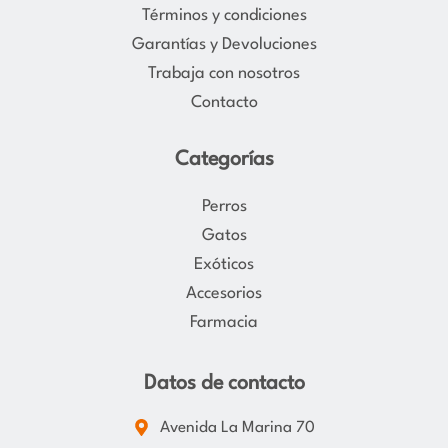
Términos y condiciones
a
k
Garantías y Devoluciones
m
Trabaja con nosotros
Contacto
Categorías
Perros
Gatos
Exóticos
Accesorios
Farmacia
Datos de contacto
Avenida La Marina 70