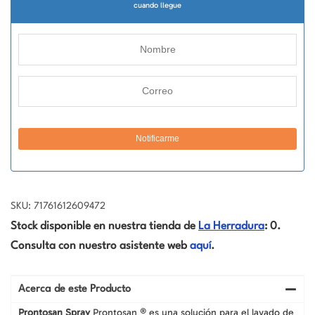
cuando llegue
SKU: 71761612609472
Stock disponible en nuestra tienda de
La Herradura
: 0.
Consulta con nuestro asistente web
aquí
.
Acerca de este Producto
Prontosan Spray
Prontosan ® es una solución para el lavado de