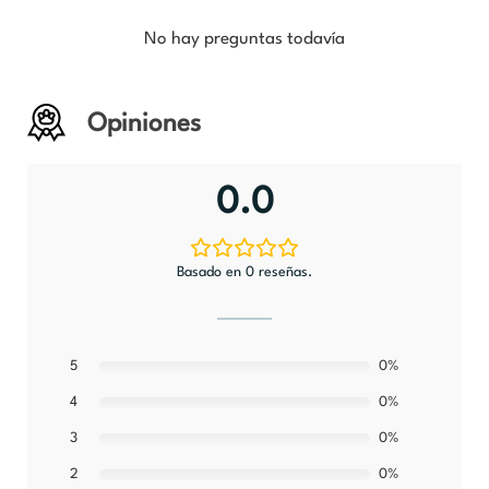
No hay preguntas todavía
Opiniones
0.0
Basado en 0 reseñas.
5
0%
0%
4
0%
3
0%
2