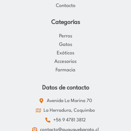
Contacto
Categorías
Perros
Gatos
Exóticos
Accesorios
Farmacia
Datos de contacto
Avenida La Marina 70
La Herradura, Coquimbo
+56 9 4781 3812
contacto@guauquebarato.cl