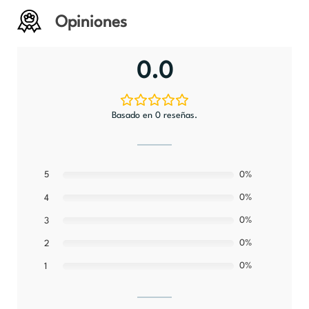
Opiniones
0.0
Basado en 0 reseñas.
5
0%
0%
4
0%
3
0%
2
0%
1