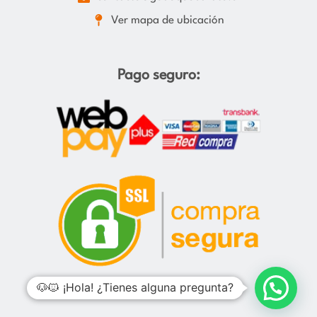
Ver mapa de ubicación
Pago seguro:
🐶🐱 ¡Hola! ¿Tienes alguna pregunta?