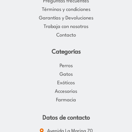
Preguntas frecuentes
r
o
Términos y condiciones
a
k
Garantías y Devoluciones
m
Trabaja con nosotros
Contacto
Categorías
Perros
Gatos
Exóticos
Accesorios
Farmacia
Datos de contacto
Avenida La Marina 70