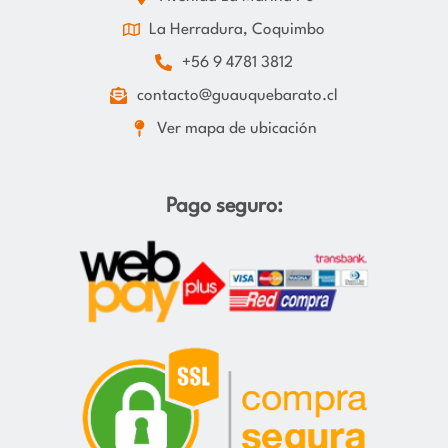
La Herradura, Coquimbo
+56 9 4781 3812
contacto@guauquebarato.cl
Ver mapa de ubicación
Pago seguro: