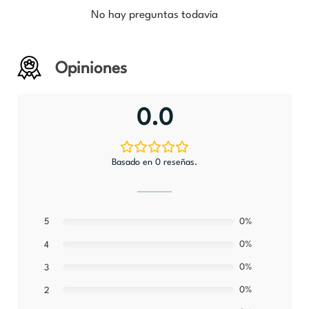
No hay preguntas todavía
Opiniones
0.0
Basado en 0 reseñas.
5
0%
0%
4
0%
3
0%
2