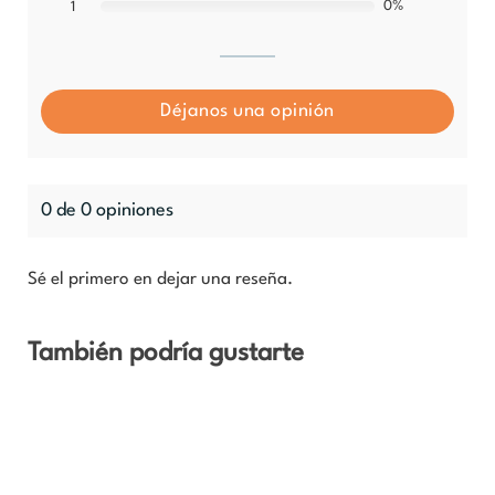
0%
1
Déjanos una opinión
0 de 0 opiniones
Sé el primero en dejar una reseña.
También podría gustarte