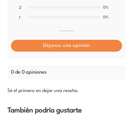
0%
2
0%
1
Déjanos una opinión
0 de 0 opiniones
Sé el primero en dejar una reseña.
También podría gustarte