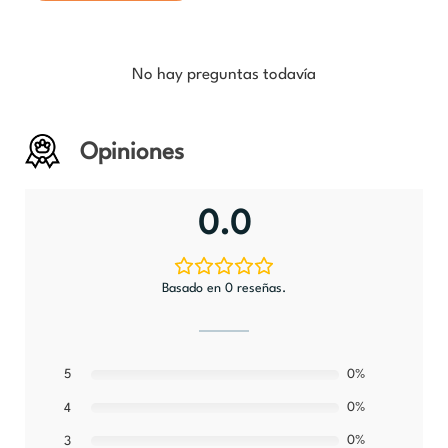
No hay preguntas todavía
Opiniones
0.0
Basado en 0 reseñas.
5
0%
0%
4
0%
3