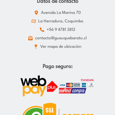
Datos de contacto
Avenida La Marina 70
La Herradura, Coquimbo
+56 9 4781 3812
contacto@guauquebarato.cl
Ver mapa de ubicación
Pago seguro: