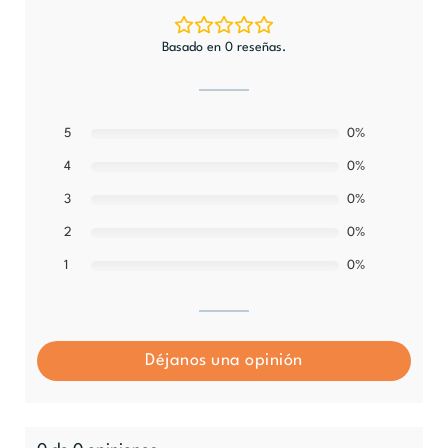
Basado en 0 reseñas.
5
0%
0%
4
0%
3
0%
2
0%
1
Déjanos una opinión