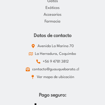
Gatos
Exóticos
Accesorios
Farmacia
Datos de contacto
Avenida La Marina 70
La Herradura, Coquimbo
+56 9 4781 3812
contacto@guauquebarato.cl
Ver mapa de ubicación
Pago seguro: