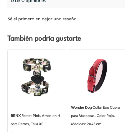
0 de 0 opiniones
Sé el primero en dejar una reseña.
También podría gustarte
Wonder Dog
Collar Eco Cuero
BRNX
Forest Pink, Arnés en H
para Mascotas, Color Rojo,
para Perros, Talla XS
Medidas: 2×43 cm