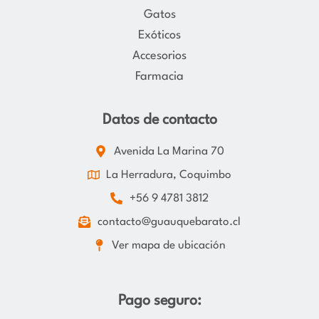
Gatos
Exóticos
Accesorios
Farmacia
Datos de contacto
Avenida La Marina 70
La Herradura, Coquimbo
+56 9 4781 3812
contacto@guauquebarato.cl
Ver mapa de ubicación
Pago seguro: