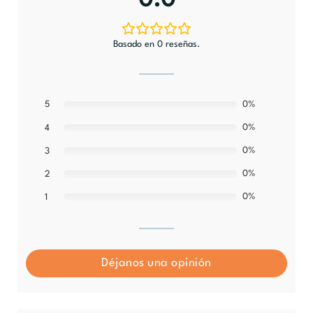
0.0
Basado en 0 reseñas.
5
0%
0%
4
0%
3
0%
2
0%
1
Déjanos una opinión