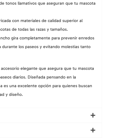
de tonos llamativos que aseguran que tu mascota
icada con materiales de calidad superior al
scotas de todas las razas y tamaños.
ancho gira completamente para prevenir enredos
a durante los paseos y evitando molestias tanto
un accesorio elegante que asegura que tu mascota
 paseos diarios. Diseñada pensando en la
ínea es una excelente opción para quienes buscan
d y diseño.