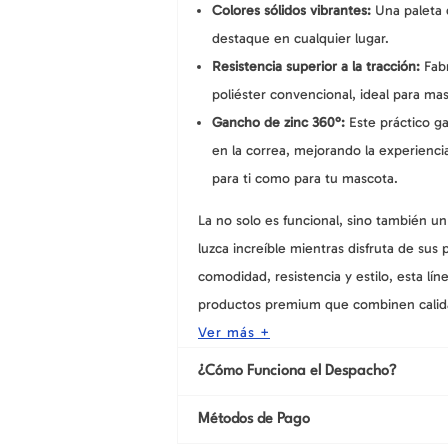
Colores sólidos vibrantes:
Una paleta 
destaque en cualquier lugar.
Resistencia superior a la tracción:
Fabr
poliéster convencional, ideal para ma
Gancho de zinc 360°:
Este práctico g
en la correa, mejorando la experienci
para ti como para tu mascota.
La
no solo es funcional, sino también 
luzca increíble mientras disfruta de sus
comodidad, resistencia y estilo, esta l
productos premium que combinen calida
Ver más +
¿Cómo Funciona el Despacho?
Métodos de Pago