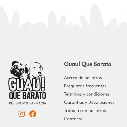
Guau! Que Barato
Acerca de nosotros
Preguntas frecuentes
Términos y condiciones
Garantías y Devoluciones
Trabaja con nosotros
I
F
Contacto
n
a