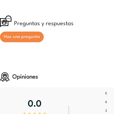
Preguntas y respuestas
Haz una pregunta
Opiniones
5
0.0
4
3