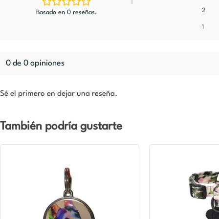
2
Basado en 0 reseñas.
1
0 de 0 opiniones
Sé el primero en dejar una reseña.
También podría gustarte