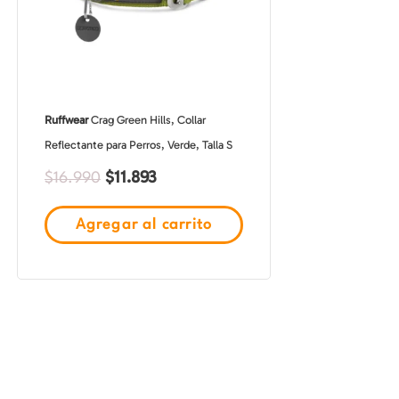
Ruffwear
Crag Green Hills, Collar
Reflectante para Perros, Verde, Talla S
$
11.893
$
16.990
Agregar al carrito