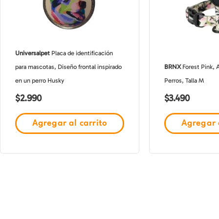
Universalpet
Placa de identificación
para mascotas, Diseño frontal inspirado
BRNX
Forest Pink, 
en un perro Husky
Perros, Talla M
$
2.990
$
3.490
Agregar al carrito
Agregar a