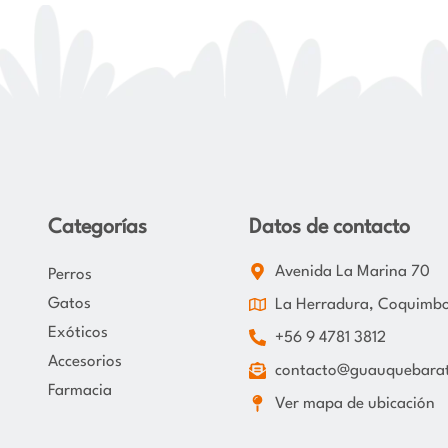
Categorías
Datos de contacto
Avenida La Marina 70
Perros
Gatos
La Herradura, Coquimb
Exóticos
+56 9 4781 3812
Accesorios
contacto@guauquebarat
Farmacia
Ver mapa de ubicación