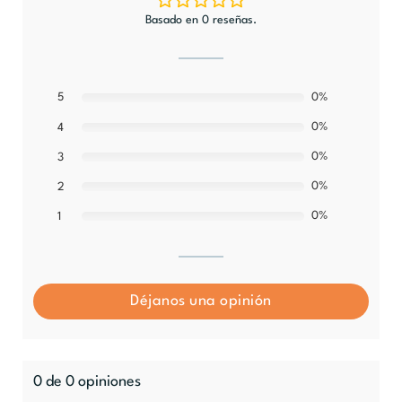
Basado en 0 reseñas.
5
0%
0%
4
0%
3
0%
2
0%
1
Déjanos una opinión
0 de 0 opiniones