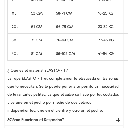
XL
53 CM
58-71 CM
16-25 KG
2XL
61 CM
66-79 CM
23-32 KG
3XL
71 CM
76-89 CM
27-45 KG
4XL
81 CM
86-102 CM
41-64 KG
¿ Que es el material ELASTO-FIT?
La ropa ELASTO FIT es completamente elasticada en las zonas
que lo necesitan. Se le puede poner a tu perrito sin necesidad
de levantarles patitas, ya que el calce se hace por los costados
y se une en el pecho por medio de dos velcros
independientes, uno en el vientre y otro en el pecho.
¿Cómo Funciona el Despacho?