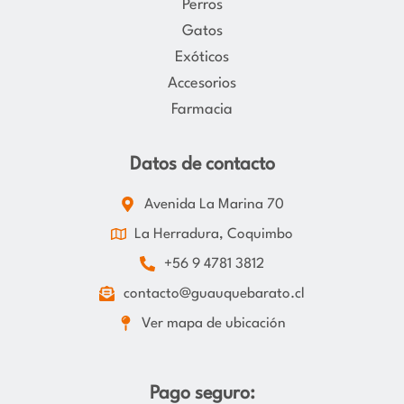
Perros
Gatos
Exóticos
Accesorios
Farmacia
Datos de contacto
Avenida La Marina 70
La Herradura, Coquimbo
+56 9 4781 3812
contacto@guauquebarato.cl
Ver mapa de ubicación
Pago seguro: