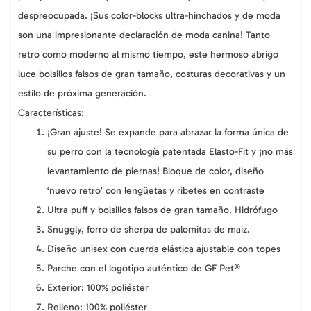
despreocupada. ¡Sus color-blocks ultra-hinchados y de moda
son una impresionante declaración de moda canina! Tanto
retro como moderno al mismo tiempo, este hermoso abrigo
luce bolsillos falsos de gran tamaño, costuras decorativas y un
estilo de próxima generación.
Características:
¡Gran ajuste! Se expande para abrazar la forma única de
su perro con la tecnología patentada Elasto-Fit y ¡no más
levantamiento de piernas! Bloque de color, diseño
‘nuevo retro’ con lengüetas y ribetes en contraste
Ultra puff y bolsillos falsos de gran tamaño. Hidrófugo
Snuggly, forro de sherpa de palomitas de maíz.
Diseño unisex con cuerda elástica ajustable con topes
Parche con el logotipo auténtico de GF Pet®
Exterior: 100% poliéster
Relleno: 100% poliéster