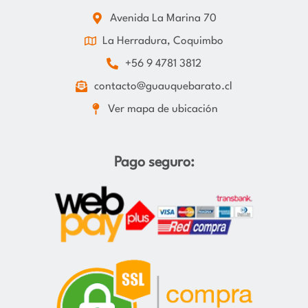
Avenida La Marina 70
La Herradura, Coquimbo
+56 9 4781 3812
contacto@guauquebarato.cl
Ver mapa de ubicación
Pago seguro: