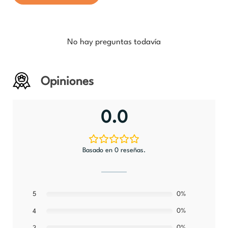
No hay preguntas todavía
Opiniones
0.0
Basado en 0 reseñas.
5
0%
0%
4
0%