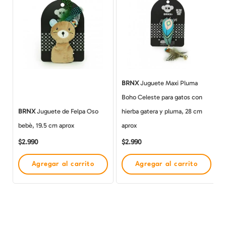
BRNX
Juguete Maxi Pluma
Boho Celeste para gatos con
BRNX
Juguete de Felpa Oso
hierba gatera y pluma, 28 cm
bebè, 19.5 cm aprox
aprox
$
2.990
$
2.990
Agregar al carrito
Agregar al carrito