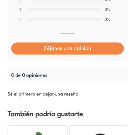
3
0%
2
0%
1
Déjanos una opinión
0 de 0 opiniones
Sé el primero en dejar una reseña.
También podría gustarte