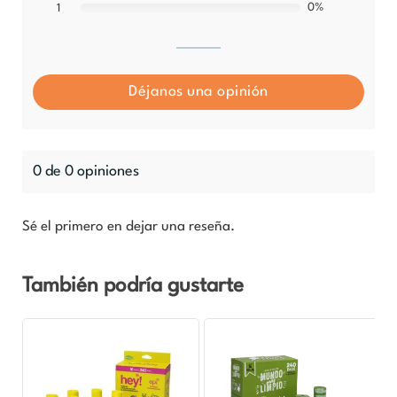
0%
1
Déjanos una opinión
0 de 0 opiniones
Sé el primero en dejar una reseña.
También podría gustarte