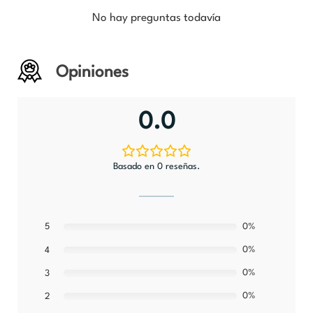
No hay preguntas todavía
Opiniones
0.0
Basado en 0 reseñas.
5
0%
0%
4
0%
3
0%
2