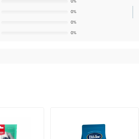
0%
0%
0%
0%