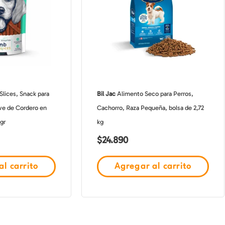
lices, Snack para
Bil Jac
Alimento Seco para Perros,
ve de Cordero en
Cachorro, Raza Pequeña, bolsa de 2,72
 gr
kg
$
24.890
l carrito
Agregar al carrito