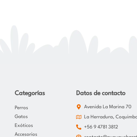
Categorías
Datos de contacto
Avenida La Marina 70
Perros
Gatos
La Herradura, Coquimb
Exóticos
+56 9 4781 3812
Accesorios