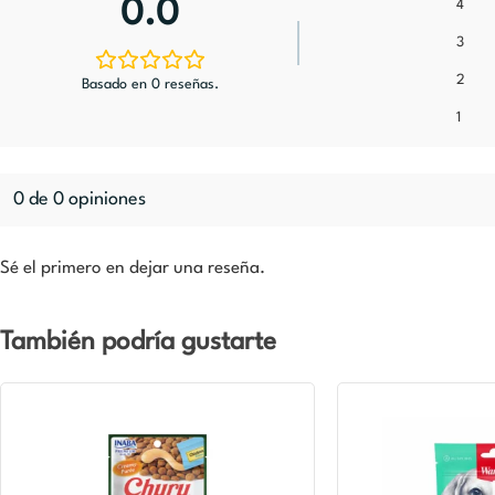
0.0
4
3
2
Basado en 0 reseñas.
1
0 de 0 opiniones
Sé el primero en dejar una reseña.
También podría gustarte