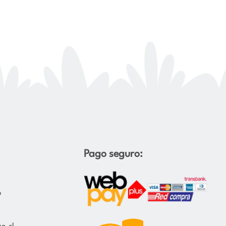
Pago seguro:
o