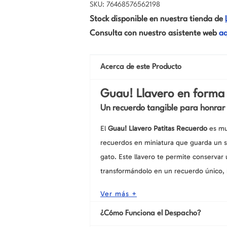
SKU: 76468576562198
Stock disponible en nuestra tienda de
Consulta con nuestro asistente web
aq
Acerca de este Producto
Guau! Llavero en forma 
Un recuerdo tangible para honrar
El
Guau! Llavero Patitas Recuerdo
es mu
recuerdos en miniatura que guarda un s
gato. Este llavero te permite conserva
transformándolo en un recuerdo único, 
Ver más +
¿Cómo Funciona el Despacho?