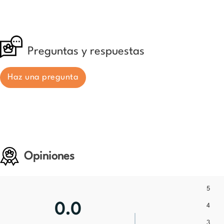
Preguntas y respuestas
Haz una pregunta
Opiniones
5
0.0
4
3