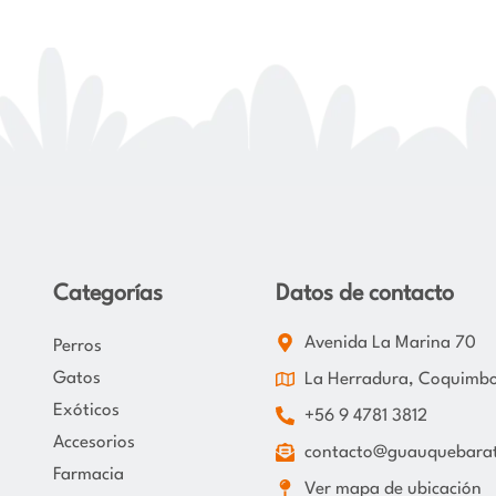
Categorías
Datos de contacto
Avenida La Marina 70
Perros
Gatos
La Herradura, Coquimb
Exóticos
+56 9 4781 3812
Accesorios
contacto@guauquebarat
Farmacia
Ver mapa de ubicación