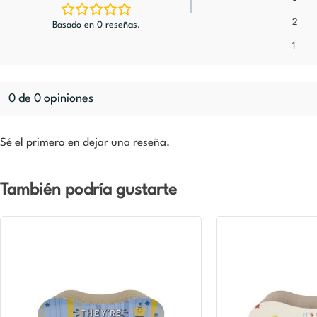
2
Basado en 0 reseñas.
1
0 de 0 opiniones
Sé el primero en dejar una reseña.
También podría gustarte