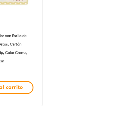
or con Estilo de
Gatos, Cartón
ip, Color Crema,
 cm
l carrito