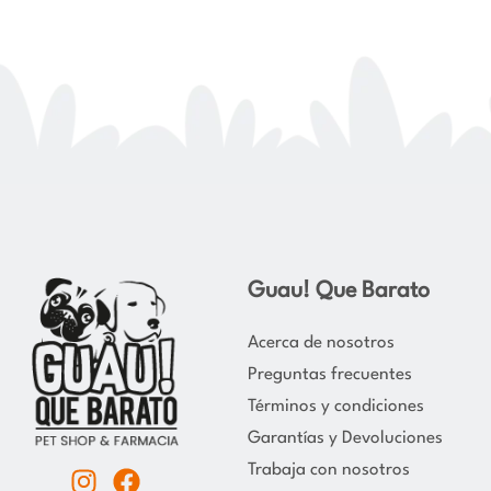
Guau! Que Barato
Acerca de nosotros
Preguntas frecuentes
Términos y condiciones
Garantías y Devoluciones
Trabaja con nosotros
I
F