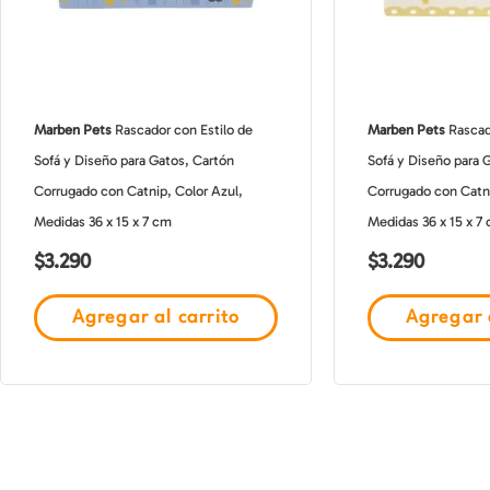
Marben Pets
Rascador con Estilo de
Marben Pets
Rascad
Sofá y Diseño para Gatos, Cartón
Sofá y Diseño para 
Corrugado con Catnip, Color Azul,
Corrugado con Catn
Medidas 36 x 15 x 7 cm
Medidas 36 x 15 x 7
$
3.290
$
3.290
Agregar al carrito
Agregar a