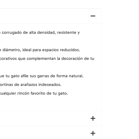
n corrugado de alta densidad, resistente y
diámetro, ideal para espacios reducidos.
ecorativos que complementan la decoración de tu
ue tu gato afile sus garras de forma natural.
cortinas de arañazos indeseados.
cualquier rincón favorito de tu gato.