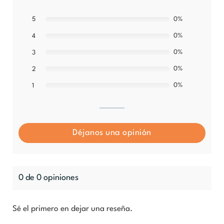
5
0%
0%
4
0%
3
0%
2
0%
1
Déjanos una opinión
0 de 0 opiniones
Sé el primero en dejar una reseña.