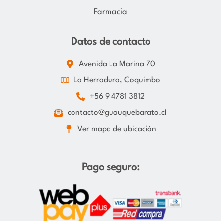
Farmacia
Datos de contacto
Avenida La Marina 70
La Herradura, Coquimbo
+56 9 4781 3812
contacto@guauquebarato.cl
Ver mapa de ubicación
Pago seguro: