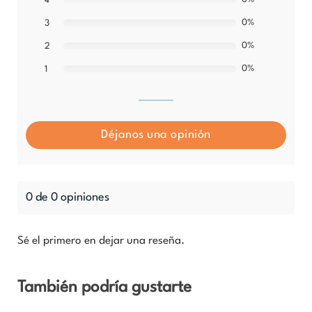
4
0%
3
0%
2
0%
1
Déjanos una opinión
0 de 0 opiniones
Sé el primero en dejar una reseña.
También podría gustarte