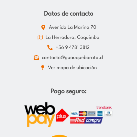
Datos de contacto
Avenida La Marina 70
La Herradura, Coquimbo
+56 9 4781 3812
contacto@guauquebarato.cl
Ver mapa de ubicación
Pago seguro: