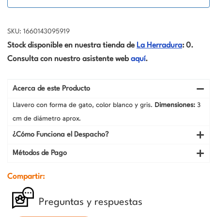
SKU: 1660143095919
Stock disponible en nuestra tienda de
La Herradura
: 0.
Consulta con nuestro asistente web
aquí
.
Acerca de este Producto
Llavero con forma de gato, color blanco y gris.
Dimensiones:
3
cm de diámetro aprox.
¿Cómo Funciona el Despacho?
Métodos de Pago
Compartir:
Preguntas y respuestas