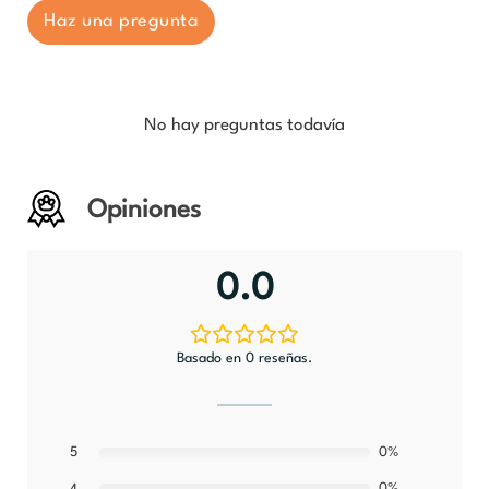
Haz una pregunta
No hay preguntas todavía
Opiniones
0.0
Basado en 0 reseñas.
5
0%
0%