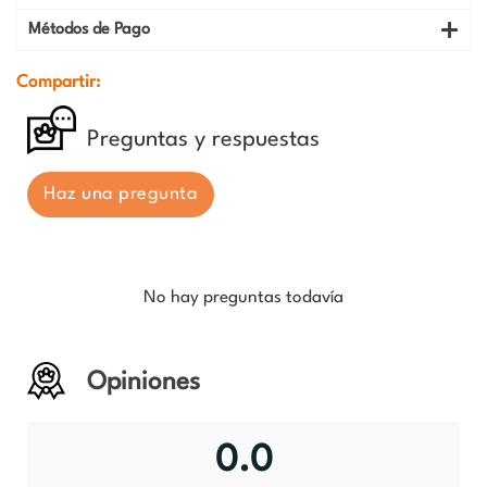
Métodos de Pago
Compartir:
Preguntas y respuestas
Haz una pregunta
No hay preguntas todavía
Opiniones
0.0