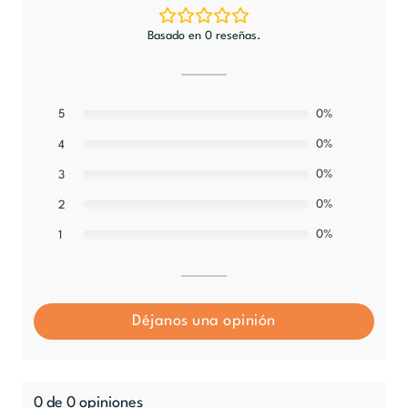
Basado en 0 reseñas.
5
0%
0%
4
0%
3
0%
2
0%
1
Déjanos una opinión
0 de 0 opiniones