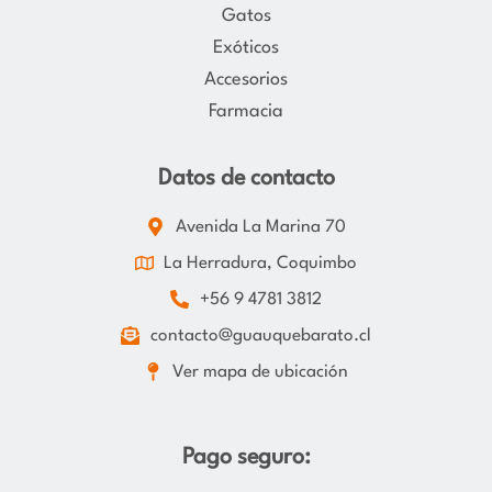
Gatos
Exóticos
Accesorios
Farmacia
Datos de contacto
Avenida La Marina 70
La Herradura, Coquimbo
+56 9 4781 3812
contacto@guauquebarato.cl
Ver mapa de ubicación
Pago seguro: