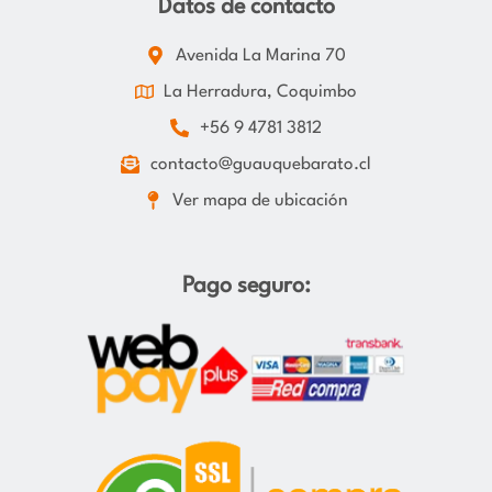
Datos de contacto
Avenida La Marina 70
La Herradura, Coquimbo
+56 9 4781 3812
contacto@guauquebarato.cl
Ver mapa de ubicación
Pago seguro: