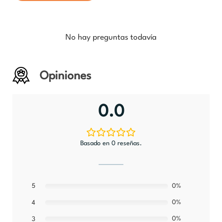
No hay preguntas todavía
Opiniones
0.0
Basado en 0 reseñas.
5
0%
0%
4
0%
3