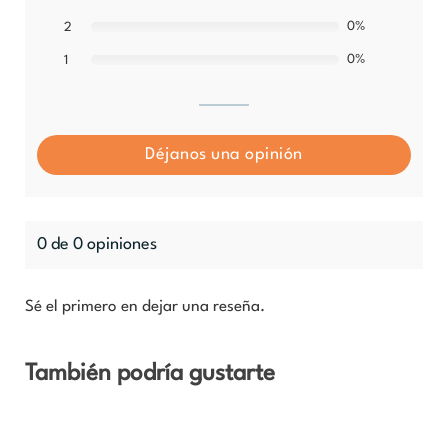
0%
2
0%
1
Déjanos una opinión
0 de 0 opiniones
Sé el primero en dejar una reseña.
También podría gustarte