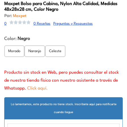
Maxpet
Bolso para Cabina, Nylon Alta Calidad, Medidas
48x28x28 cm, Color Negro
Por:
Maxpet
0
0 Reseñas
Preguntas y Respuestas
Color:
Negro
Morado
Naranjo
Celeste
Producto sin stock en Web, pero puedes consultar el stock
de nuestra tienda física con nuestro asistente a través de
Whatsapp.
Click aquí.
Lo lamentamos, este producto no tiene stock. Inscribete aquí para notificarte
cuando llegue