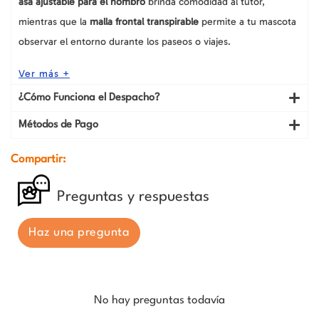
asa ajustable para el hombro
brinda comodidad al tutor,
mientras que la
malla frontal transpirable
permite a tu mascota
observar el entorno durante los paseos o viajes.
Ver más +
¿Cómo Funciona el Despacho?
Métodos de Pago
Compartir:
Preguntas y respuestas
Haz una pregunta
No hay preguntas todavía