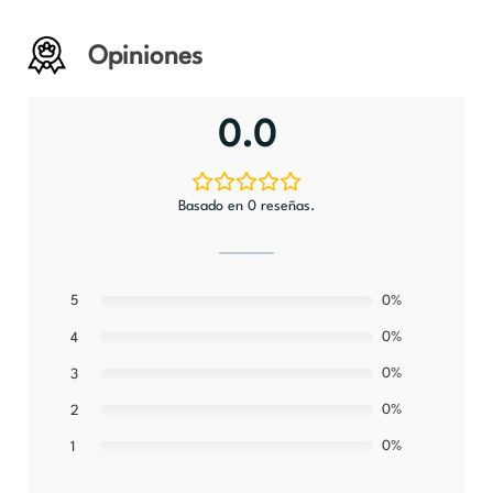
Opiniones
0.0
Basado en 0 reseñas.
5
0%
0%
4
0%
3
0%
2
0%
1