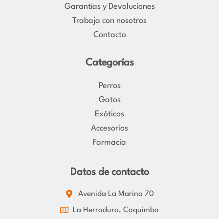
Garantías y Devoluciones
m
Trabaja con nosotros
Contacto
Categorías
Perros
Gatos
Exóticos
Accesorios
Farmacia
Datos de contacto
Avenida La Marina 70
La Herradura, Coquimbo