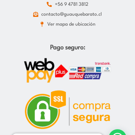
+56 9 4781 3812
contacto@guauquebarato.cl
Ver mapa de ubicación
Pago seguro: