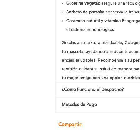
Glicerina vegetal:
asegura una fácil di
Sorbato de potasio:
conserva la frescu
Caramelo natural y vitamina E:
agregan
el sistema inmunológico.
Gracias a su textura masticable, Colage
tu mascota, ayudando a reducir la acum
encías saludables. Recompensa a tu perr
también cuidará su salud de manera natu
tu mejor amigo con una opción nutritiva,
¿Cómo Funciona el Despacho?
Métodos de Pago
Compartir: