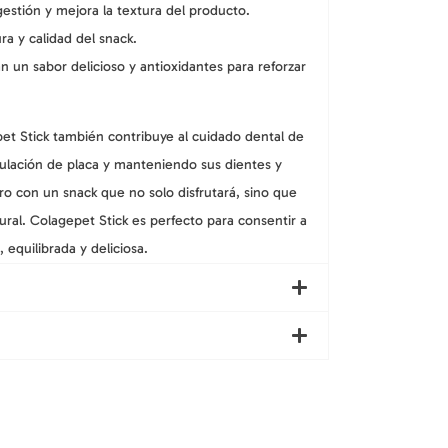
gestión y mejora la textura del producto.
ra y calidad del snack.
 un sabor delicioso y antioxidantes para reforzar
pet Stick también contribuye al cuidado dental de
ulación de placa y manteniendo sus dientes y
o con un snack que no solo disfrutará, sino que
ral. Colagepet Stick es perfecto para consentir a
 equilibrada y deliciosa.