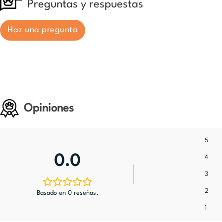
Preguntas y respuestas
Haz una pregunta
Opiniones
5
0.0
4
3
2
Basado en 0 reseñas.
1