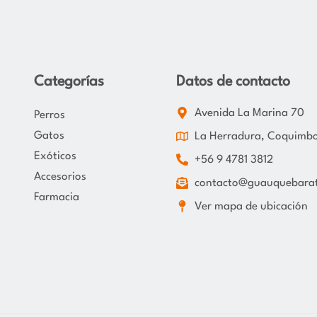
Categorías
Datos de contacto
Avenida La Marina 70
Perros
Gatos
La Herradura, Coquimb
Exóticos
+56 9 4781 3812
Accesorios
contacto@guauquebarat
Farmacia
Ver mapa de ubicación