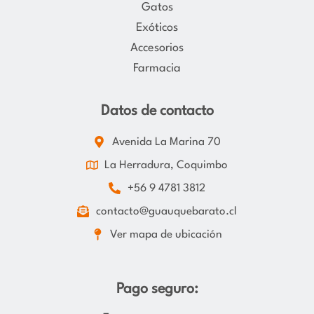
Gatos
Exóticos
Accesorios
Farmacia
Datos de contacto
Avenida La Marina 70
La Herradura, Coquimbo
+56 9 4781 3812
contacto@guauquebarato.cl
Ver mapa de ubicación
Pago seguro: