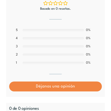
Basado en 0 reseñas.
5
0%
0%
4
0%
3
0%
2
0%
1
Déjanos una opinión
0 de 0 opiniones