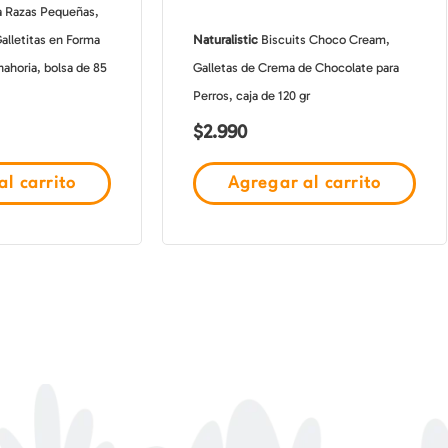
 Razas Pequeñas,
alletitas en Forma
Naturalistic
Biscuits Choco Cream,
ahoria, bolsa de 85
Galletas de Crema de Chocolate para
Perros, caja de 120 gr
$
2.990
l carrito
Agregar al carrito