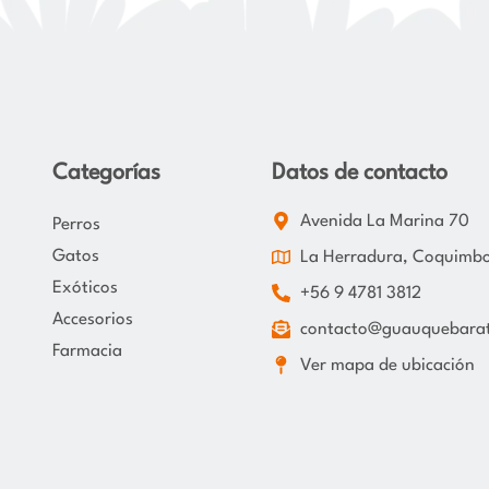
Categorías
Datos de contacto
Avenida La Marina 70
Perros
Gatos
La Herradura, Coquimb
Exóticos
+56 9 4781 3812
Accesorios
contacto@guauquebarat
Farmacia
Ver mapa de ubicación