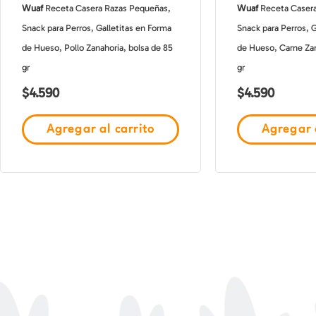
Wuaf
Receta Casera Razas Pequeñas,
Wuaf
Receta Casera
Snack para Perros, Galletitas en Forma
Snack para Perros, G
de Hueso, Pollo Zanahoria, bolsa de 85
de Hueso, Carne Zan
gr
gr
$
4.590
$
4.590
Agregar al carrito
Agregar a