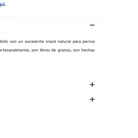
uí
.
istic son un excelente snack natural para perros
rtesanalmente, son libres de granos, son hechas