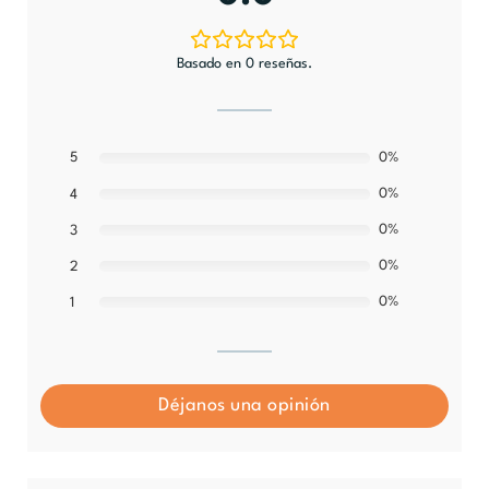
Basado en 0 reseñas.
5
0%
0%
4
0%
3
0%
2
0%
1
Déjanos una opinión