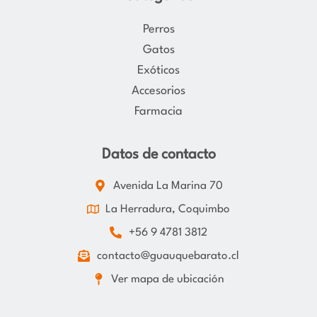
Perros
Gatos
Exóticos
Accesorios
Farmacia
Datos de contacto
Avenida La Marina 70
La Herradura, Coquimbo
+56 9 4781 3812
contacto@guauquebarato.cl
Ver mapa de ubicación