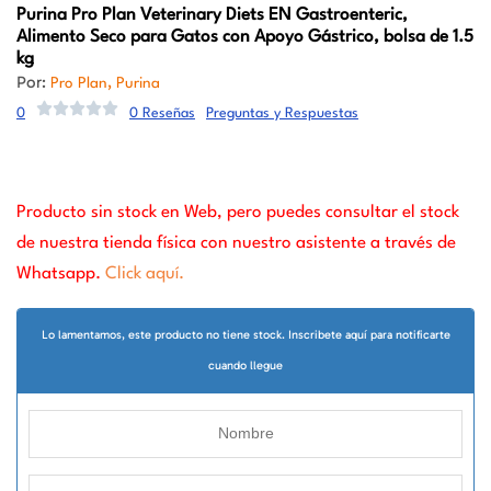
Purina Pro Plan Veterinary Diets
EN Gastroenteric,
Alimento Seco para Gatos con Apoyo Gástrico, bolsa de 1.5
kg
Por:
,
Pro Plan
Purina
0
0 Reseñas
Preguntas y Respuestas
Producto sin stock en Web, pero puedes consultar el stock
de nuestra tienda física con nuestro asistente a través de
Whatsapp.
Click aquí.
Lo lamentamos, este producto no tiene stock. Inscribete aquí para notificarte
cuando llegue