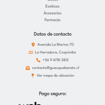
Exóticos
Accesorios
Farmacia
Datos de contacto
Avenida La Marina 70
La Herradura, Coquimbo
+56 9 4781 3812
contacto@guauquebarato.cl
Ver mapa de ubicación
Pago seguro: