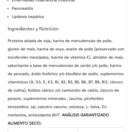
Enfermedad Inflamatoria Intestinal
Pancreatitis
Lipidosis hepática
Ingredientes y Nutrición
Proteína aislada de soja, harina de menudencias de pollo,
gluten de maíz, harina de soya, aceite de pollo (preservado con
tocoferoles mezclados, fuente de vitamina E), almidón de maíz,
saborizante a base de menudencias de cerdo y/o pollo, harina
de pescado, ácido fosfórico y/o bisulfato de sodio, suplementos
vitamínicos (A, D3, E, K3, B1, B2, B3, B5, B6, B7, B9, B12, cloruro
de colina), fosfato cálcico y/o carbonato de calcio, cloruro de
potasio, suplementos minerales , taurina, pirofosfato
tetrasódico, sal, calostro vacuno, celulosa, L- lisina, DL-
metionina, antioxidante BHT.
ANÁLISIS GARANTIZADO
ALIMENTO SECO: