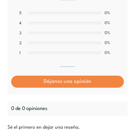
5
0%
0%
4
0%
3
0%
2
0%
1
Déjanos una opinión
0 de 0 opiniones
Sé el primero en dejar una reseña.