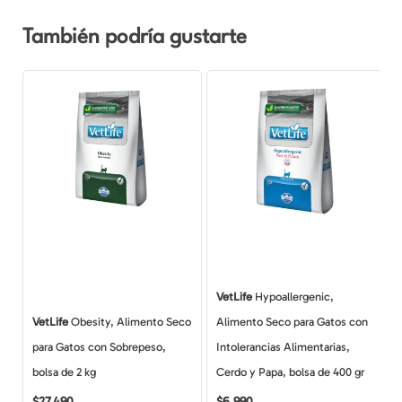
También podría gustarte
VetLife
Hypoallergenic,
VetLife
Obesity, Alimento Seco
Alimento Seco para Gatos con
para Gatos con Sobrepeso,
Intolerancias Alimentarias,
bolsa de 2 kg
Cerdo y Papa, bolsa de 400 gr
$
27.490
$
6.990