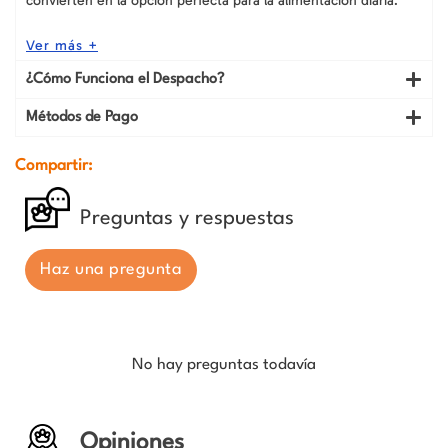
convierten en la opción perfecta para la alimentación diaria.
Ver más +
¿Cómo Funciona el Despacho?
Métodos de Pago
Compartir:
Preguntas y respuestas
Haz una pregunta
No hay preguntas todavía
Opiniones