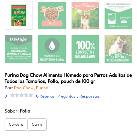
Purina Dog Chow
Alimento Húmedo para Perros Adultos de
Todos los Tamaños, Pollo, pouch de 100 gr
Por:
,
Dog Chow
Purina
0
0 Reseñas
Preguntas y Respuestas
Sabor:
Pollo
Cordero
Carne