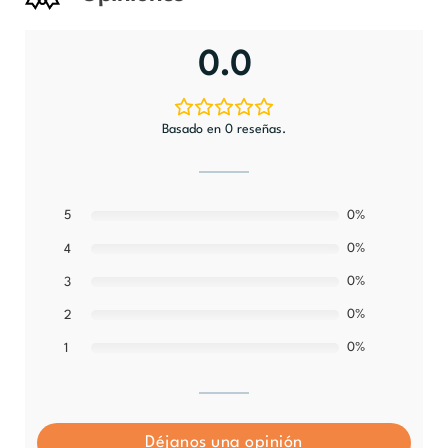
0.0
Basado en 0 reseñas.
5
0%
0%
4
0%
3
0%
2
0%
1
Déjanos una opinión