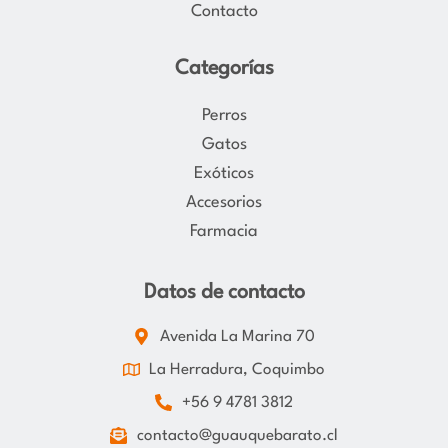
Contacto
Categorías
Perros
Gatos
Exóticos
Accesorios
Farmacia
Datos de contacto
Avenida La Marina 70
La Herradura, Coquimbo
+56 9 4781 3812
contacto@guauquebarato.cl