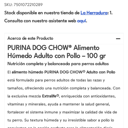
SKU: 7501072210289
Stock disponible en nuestra tienda de
La Herradura
: 1.
Consulta con nuestro asistente web
aquí
.
Acerca de este Producto
PURINA DOG CHOW® Alimento
Húmedo Adulto con Pollo – 100 gr
Nutrición completa y balanceada para perros adultos
El
alimento húmedo PURINA DOG CHOW® Adulto con Pollo
está formulado para perros adultos de todas las razas y
tamaños, ofreciendo una nutrición completa y balanceada. Con
la exclusiva mezcla
Extralife®
, enriquecida con antioxidantes,
vitaminas y minerales, ayuda a mantener la salud general,
fortalecer el sistema inmune y maximizar la calidad de vida de
tu perro. Su textura húmeda y su irresistible sabor a pollo lo