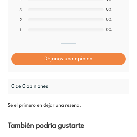
0%
3
0%
2
0%
1
Déjanos una opinión
0 de 0 opiniones
Sé el primero en dejar una reseña.
También podría gustarte