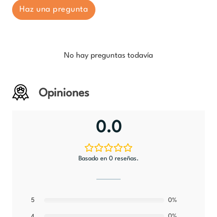
Haz una pregunta
No hay preguntas todavía
Opiniones
0.0
Basado en 0 reseñas.
5
0%
0%
4