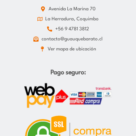
Avenida La Marina 70
La Herradura, Coquimbo
+56 9 4781 3812
contacto@guauquebarato.cl
Ver mapa de ubicación
Pago seguro: