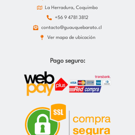
La Herradura, Coquimbo
+56 9 4781 3812
contacto@guauquebarato.cl
Ver mapa de ubicación
Pago seguro: