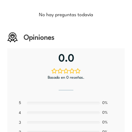
No hay preguntas todavía
Opiniones
0.0
Basado en 0 reseñas.
5
0%
0%
4
0%
3