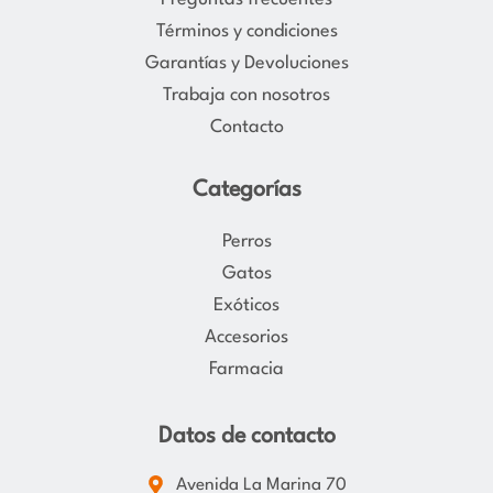
r
o
Términos y condiciones
a
k
Garantías y Devoluciones
m
Trabaja con nosotros
Contacto
Categorías
Perros
Gatos
Exóticos
Accesorios
Farmacia
Datos de contacto
Avenida La Marina 70