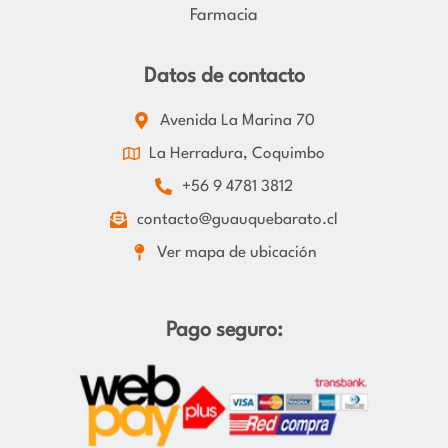
Farmacia
Datos de contacto
Avenida La Marina 70
La Herradura, Coquimbo
+56 9 4781 3812
contacto@guauquebarato.cl
Ver mapa de ubicación
Pago seguro: