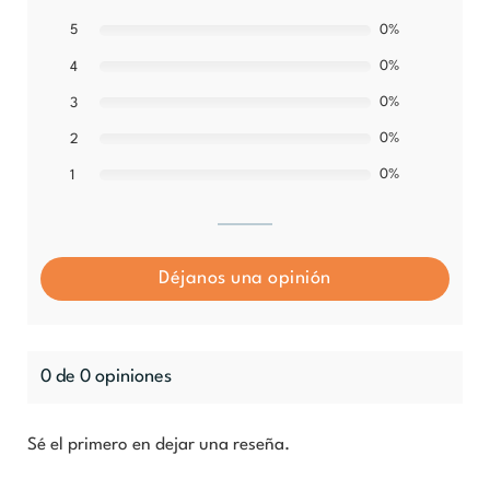
5
0%
0%
4
0%
3
0%
2
0%
1
Déjanos una opinión
0 de 0 opiniones
Sé el primero en dejar una reseña.