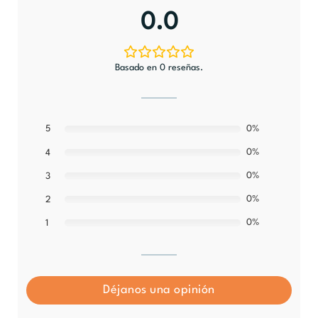
0.0
Basado en 0 reseñas.
5
0%
0%
4
0%
3
0%
2
0%
1
Déjanos una opinión