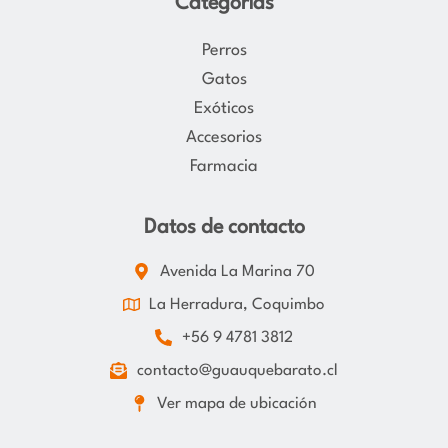
Categorías
Perros
Gatos
Exóticos
Accesorios
Farmacia
Datos de contacto
Avenida La Marina 70
La Herradura, Coquimbo
+56 9 4781 3812
contacto@guauquebarato.cl
Ver mapa de ubicación