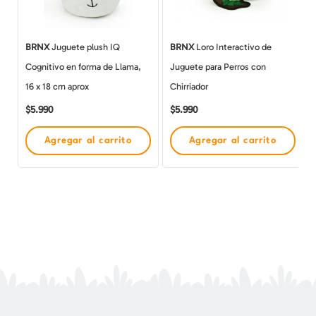
BRNX
Juguete plush IQ
BRNX
Loro Interactivo de
Cognitivo en forma de Llama,
Juguete para Perros con
16 x 18 cm aprox
Chirriador
$
5.990
$
5.990
Agregar al carrito
Agregar al carrito