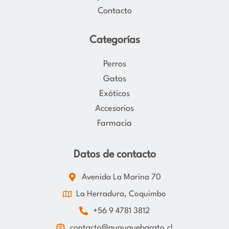
Contacto
Categorías
Perros
Gatos
Exóticos
Accesorios
Farmacia
Datos de contacto
Avenida La Marina 70
La Herradura, Coquimbo
+56 9 4781 3812
contacto@guauquebarato.cl