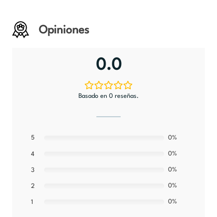
Opiniones
0.0
Basado en 0 reseñas.
5
0%
0%
4
0%
3
0%
2
0%
1