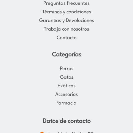
Preguntas frecuentes
r
o
Términos y condiciones
a
k
Garantías y Devoluciones
m
Trabaja con nosotros
Contacto
Categorías
Perros
Gatos
Exóticos
Accesorios
Farmacia
Datos de contacto