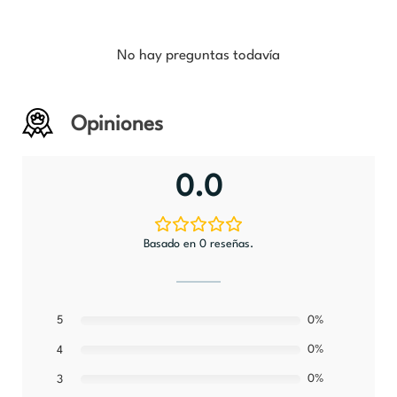
No hay preguntas todavía
Opiniones
0.0
Basado en 0 reseñas.
5
0%
0%
4
0%
3