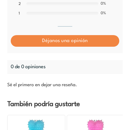
0%
2
0%
1
Déjanos una opinión
0 de 0 opiniones
Sé el primero en dejar una reseña.
También podría gustarte