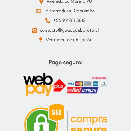
Avenida La Marina 70
La Herradura, Coquimbo
+56 9 4781 3812
contacto@guauquebarato.cl
Ver mapa de ubicación
Pago seguro: