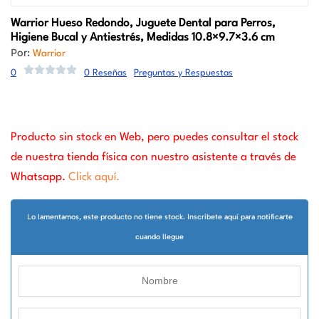
Warrior
Hueso Redondo, Juguete Dental para Perros,
Higiene Bucal y Antiestrés, Medidas 10.8×9.7×3.6 cm
Por:
Warrior
0
0 Reseñas
Preguntas y Respuestas
Producto sin stock en Web, pero puedes consultar el stock
de nuestra tienda física con nuestro asistente a través de
Whatsapp.
Click aquí.
Lo lamentamos, este producto no tiene stock. Inscribete aquí para notificarte
cuando llegue