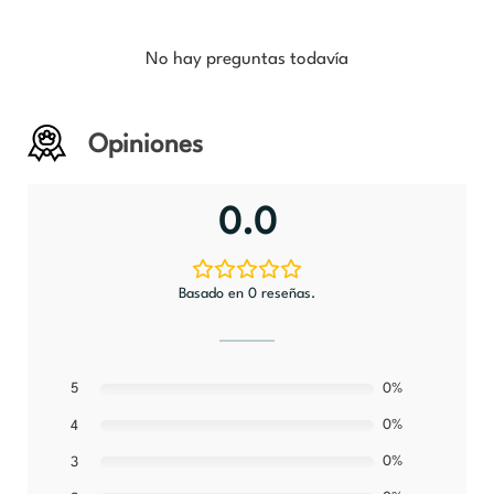
No hay preguntas todavía
Opiniones
0.0
Basado en 0 reseñas.
5
0%
0%
4
0%
3