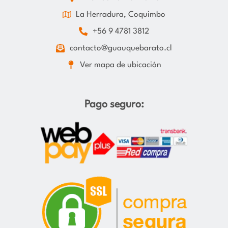
La Herradura, Coquimbo
+56 9 4781 3812
contacto@guauquebarato.cl
Ver mapa de ubicación
Pago seguro: