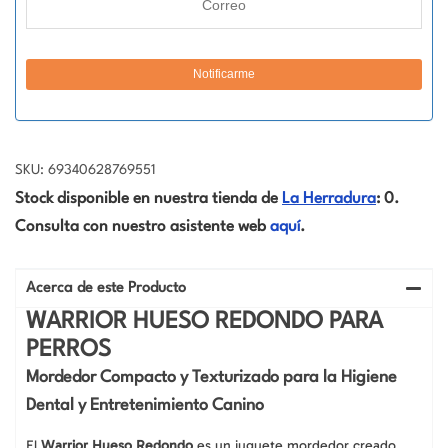
SKU: 69340628769551
Stock disponible en nuestra tienda de
La Herradura
: 0.
Consulta con nuestro asistente web
aquí
.
Acerca de este Producto
WARRIOR HUESO REDONDO PARA
PERROS
Mordedor Compacto y Texturizado para la Higiene
Dental y Entretenimiento Canino
El
Warrior Hueso Redondo
es un juguete mordedor creado