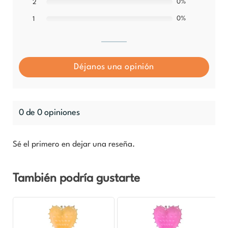
0%
2
0%
1
Déjanos una opinión
0 de 0 opiniones
Sé el primero en dejar una reseña.
También podría gustarte