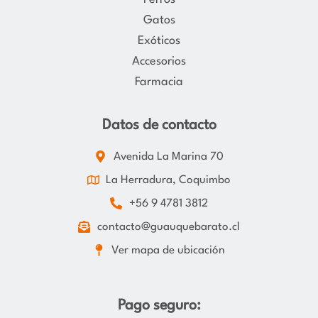
Gatos
Exóticos
Accesorios
Farmacia
Datos de contacto
Avenida La Marina 70
La Herradura, Coquimbo
+56 9 4781 3812
contacto@guauquebarato.cl
Ver mapa de ubicación
Pago seguro: