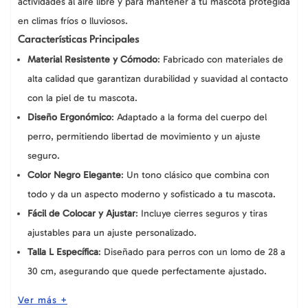
actividades al aire libre y para mantener a tu mascota protegida
en climas fríos o lluviosos.
Características Principales
Material Resistente y Cómodo
: Fabricado con materiales de
alta calidad que garantizan durabilidad y suavidad al contacto
con la piel de tu mascota.
Diseño Ergonómico
: Adaptado a la forma del cuerpo del
perro, permitiendo libertad de movimiento y un ajuste
seguro.
Color Negro Elegante
: Un tono clásico que combina con
todo y da un aspecto moderno y sofisticado a tu mascota.
Fácil de Colocar y Ajustar
: Incluye cierres seguros y tiras
ajustables para un ajuste personalizado.
Talla L Específica
: Diseñado para perros con un lomo de 28 a
30 cm, asegurando que quede perfectamente ajustado.
Ver más +