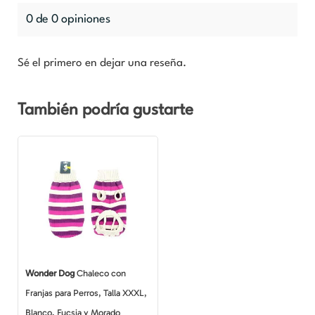
0 de 0 opiniones
Sé el primero en dejar una reseña.
También podría gustarte
Wonder Dog
Chaleco con
Franjas para Perros, Talla XXXL,
Blanco, Fucsia y Morado