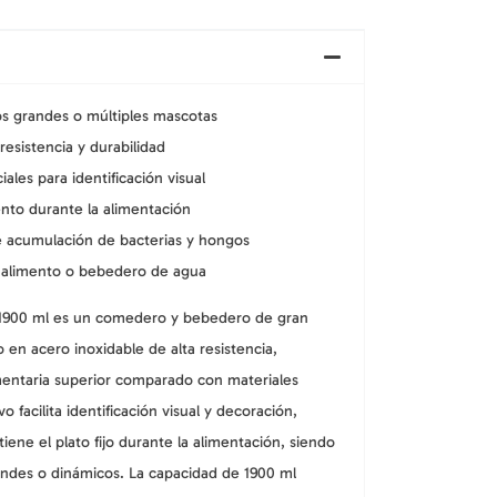
os grandes o múltiples mascotas
resistencia y durabilidad
ales para identificación visual
nto durante la alimentación
ne acumulación de bacterias y hongos
 alimento o bebedero de agua
 1900 ml es un comedero y bebedero de gran
 en acero inoxidable de alta resistencia,
mentaria superior comparado con materiales
vo facilita identificación visual y decoración,
iene el plato fijo durante la alimentación, siendo
andes o dinámicos. La capacidad de 1900 ml