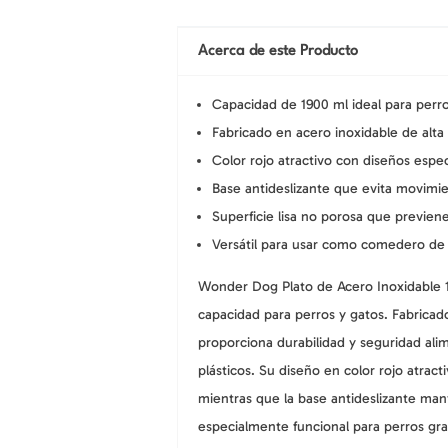
Acerca de este Producto
Capacidad de 1900 ml ideal para perr
Fabricado en acero inoxidable de alta 
Color rojo atractivo con diseños especi
Base antideslizante que evita movimie
Superficie lisa no porosa que previe
Versátil para usar como comedero de
Wonder Dog Plato de Acero Inoxidable
capacidad para perros y gatos. Fabricado
proporciona durabilidad y seguridad ali
plásticos. Su diseño en color rojo atracti
mientras que la base antideslizante mant
especialmente funcional para perros gr