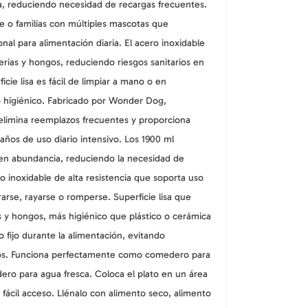
, reduciendo necesidad de recargas frecuentes.
te o familias con múltiples mascotas que
nal para alimentación diaria. El acero inoxidable
rias y hongos, reduciendo riesgos sanitarios en
icie lisa es fácil de limpiar a mano o en
o higiénico. Fabricado por Wonder Dog,
elimina reemplazos frecuentes y proporciona
años de uso diario intensivo.
Los 1900 ml
en abundancia, reduciendo la necesidad de
o inoxidable de alta resistencia que soporta uso
orarse, rayarse o romperse.
Superficie lisa que
s y hongos, más higiénico que plástico o cerámica
 fijo durante la alimentación, evitando
os.
Funciona perfectamente como comedero para
ero para agua fresca.
Coloca el plato en un área
fácil acceso. Llénalo con alimento seco, alimento