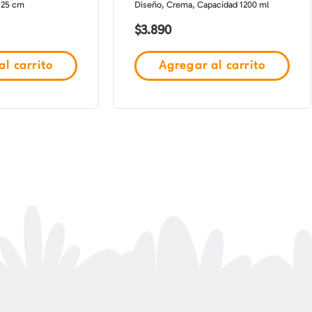
 25 cm
Diseño, Crema, Capacidad 1200 ml
$
3.890
l carrito
Agregar al carrito