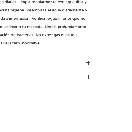
 diarias. Limpia regularmente con agua tibia y
áxima higiene. Reemplaza el agua diariamente y
ada alimentación.
Verifica regularmente que no
n lastimar a tu mascota. Limpia profundamente
ación de bacterias. No expongas el plato a
r el acero inoxidable.