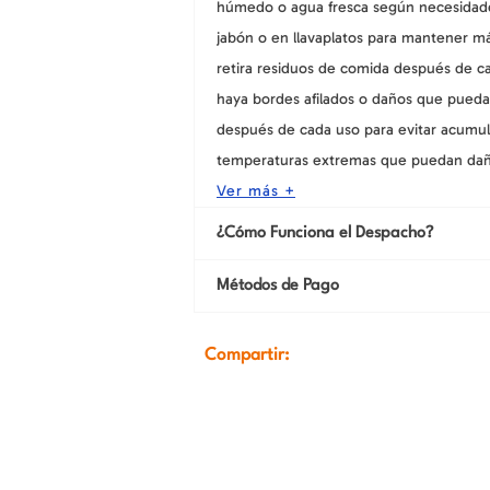
húmedo o agua fresca según necesidades
jabón o en llavaplatos para mantener m
retira residuos de comida después de c
haya bordes afilados o daños que pueda
después de cada uso para evitar acumul
temperaturas extremas que puedan daña
Ver más +
¿Cómo Funciona el Despacho?
Métodos de Pago
Compartir: