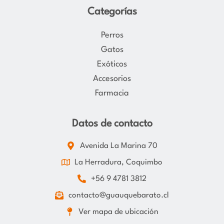
Categorías
Perros
Gatos
Exóticos
Accesorios
Farmacia
Datos de contacto
Avenida La Marina 70
La Herradura, Coquimbo
+56 9 4781 3812
contacto@guauquebarato.cl
Ver mapa de ubicación