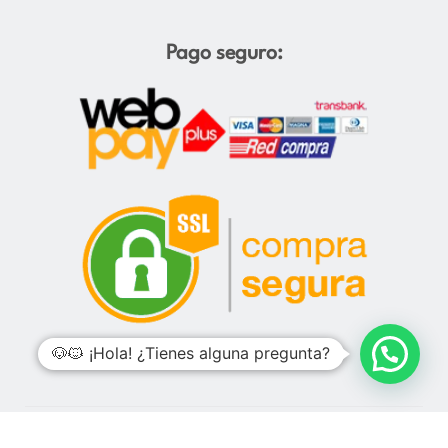
Pago seguro:
🐶🐱 ¡Hola! ¿Tienes alguna pregunta?
Todos los derechos reservados. Diseño web por
Rocket Media