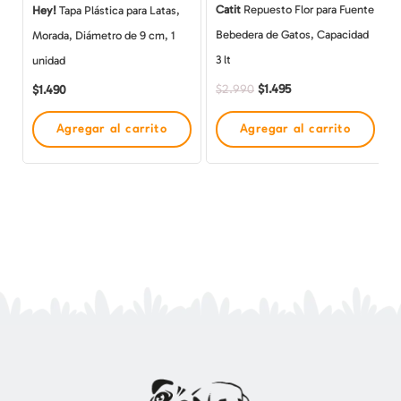
Catit
Repuesto Flor para Fuente
Hey!
Tapa Plástica para Latas,
Bebedera de Gatos, Capacidad
Morada, Diámetro de 9 cm, 1
3 lt
unidad
$
1.495
$
1.490
$
2.990
Agregar al carrito
Agregar al carrito