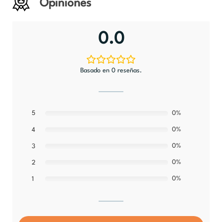
Opiniones
0.0
Basado en 0 reseñas.
5
0%
0%
4
0%
3
0%
2
0%
1