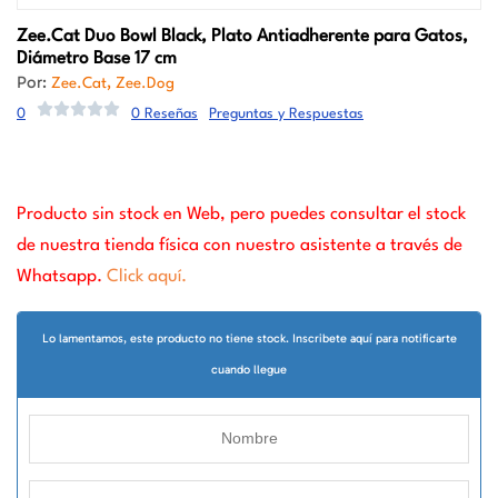
Zee.Cat
Duo Bowl Black, Plato Antiadherente para Gatos,
Diámetro Base 17 cm
Por:
,
Zee.Cat
Zee.Dog
0
0 Reseñas
Preguntas y Respuestas
Producto sin stock en Web, pero puedes consultar el stock
de nuestra tienda física con nuestro asistente a través de
Whatsapp.
Click aquí.
Lo lamentamos, este producto no tiene stock. Inscribete aquí para notificarte
cuando llegue