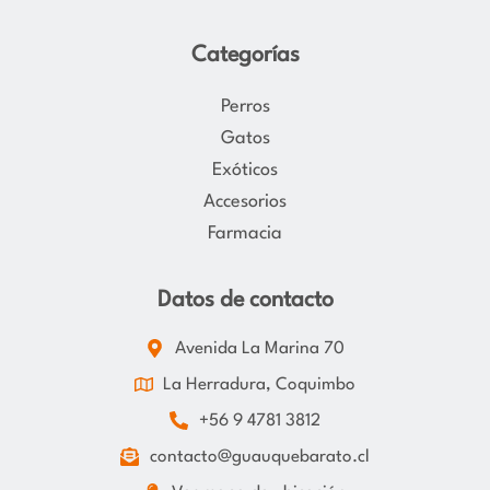
Categorías
Perros
Gatos
Exóticos
Accesorios
Farmacia
Datos de contacto
Avenida La Marina 70
La Herradura, Coquimbo
+56 9 4781 3812
contacto@guauquebarato.cl