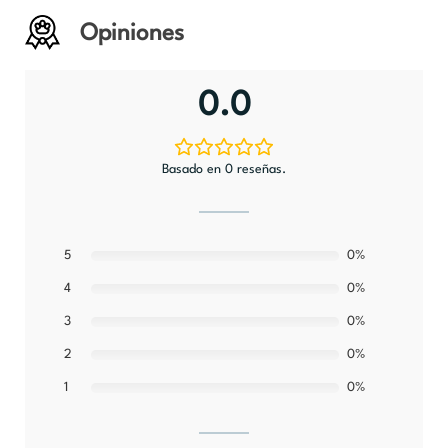
Opiniones
0.0
Basado en 0 reseñas.
5
0%
0%
4
0%
3
0%
2
0%
1