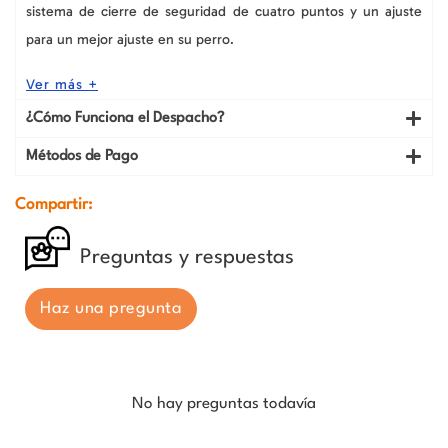
sistema de cierre de seguridad de cuatro puntos y un ajuste
S,
M,
para un mejor ajuste en su perro.
L
cantidad
Ver más +
¿Cómo Funciona el Despacho?
Métodos de Pago
Compartir:
Preguntas y respuestas
Haz una pregunta
No hay preguntas todavía