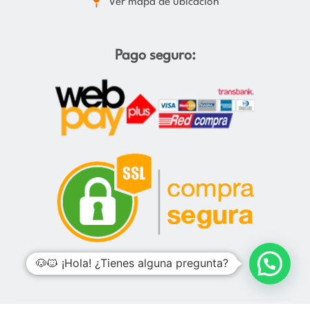
Ver mapa de ubicación
Pago seguro:
🐶🐱 ¡Hola! ¿Tienes alguna pregunta?