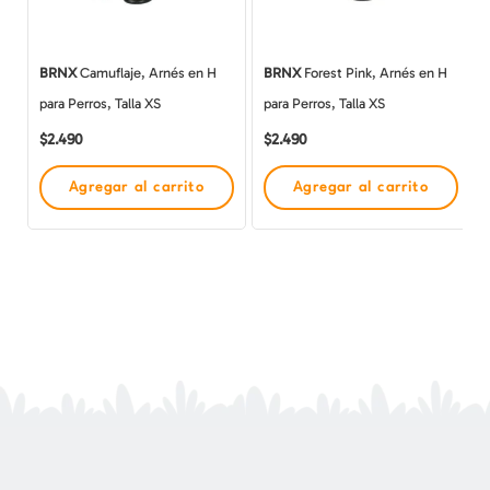
BRNX
Camuflaje, Arnés en H
BRNX
Forest Pink, Arnés en H
para Perros, Talla XS
para Perros, Talla XS
$
2.490
$
2.490
Agregar al carrito
Agregar al carrito