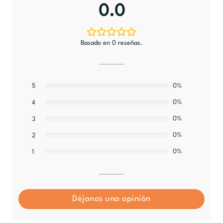
0.0
Basado en 0 reseñas.
5
0%
0%
4
0%
3
0%
2
0%
1
Déjanos una opinión