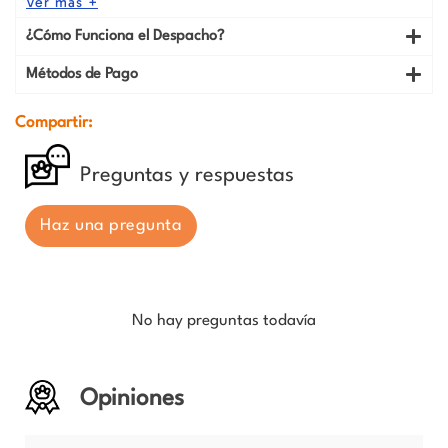
Ver más +
¿Cómo Funciona el Despacho?
Métodos de Pago
Compartir:
Preguntas y respuestas
Haz una pregunta
No hay preguntas todavía
Opiniones