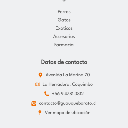
Perros
Gatos
Exóticos
Accesorios
Farmacia
Datos de contacto
Avenida La Marina 70
La Herradura, Coquimbo
+56 9 4781 3812
contacto@guauquebarato.cl
Ver mapa de ubicación