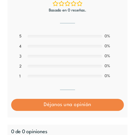
Basado en 0 reseñas.
5
0%
0%
4
0%
3
0%
2
0%
1
Déjanos una opinión
0 de 0 opiniones