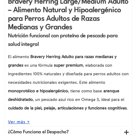
Bravery Herring Large/Medium Adulto
kg
– Alimento Natural y Hipoalergénico
cantidad
para Perros Adultos de Razas
Medianas y Grandes
Nutrición funcional con proteína de pescado para
salud integral
El alimento
Bravery Herring Adulto para razas medianas y
grandes
es una fórmula
super premium
, elaborada con
ingredientes 100% naturales y diseñada para perros adultos con
necesidades nutricionales exigentes. Este alimento
monoprotéico e hipoalergénico
, tiene como base
arenque
deshidratado
, un pescado azul rico en Omega 3, ideal para el
cuidado de la piel, pelaje, articulaciones y funciones cognitivas
.
Ver más +
¿Cómo Funciona el Despacho?