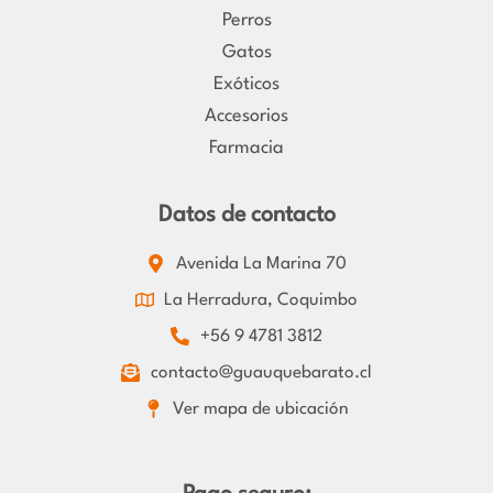
Perros
Gatos
Exóticos
Accesorios
Farmacia
Datos de contacto
Avenida La Marina 70
La Herradura, Coquimbo
+56 9 4781 3812
contacto@guauquebarato.cl
Ver mapa de ubicación