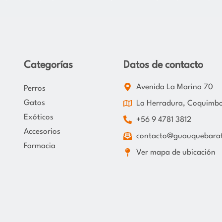
Categorías
Datos de contacto
Avenida La Marina 70
Perros
Gatos
La Herradura, Coquimb
Exóticos
+56 9 4781 3812
Accesorios
contacto@guauquebarat
Farmacia
Ver mapa de ubicación