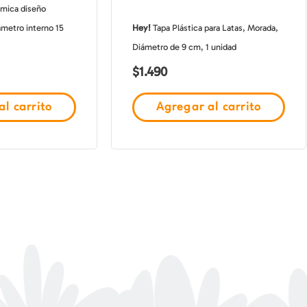
mica diseño
ámetro interno 15
Hey!
Tapa Plástica para Latas, Morada,
Diámetro de 9 cm, 1 unidad
$
1.490
l carrito
Agregar al carrito