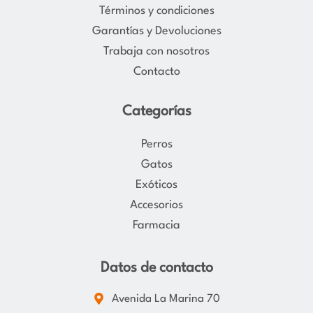
Términos y condiciones
a
k
Garantías y Devoluciones
m
Trabaja con nosotros
Contacto
Categorías
Perros
Gatos
Exóticos
Accesorios
Farmacia
Datos de contacto
Avenida La Marina 70