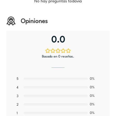
No hay preguntas todavía
Opiniones
0.0
Basado en 0 reseñas.
5
0%
0%
4
0%
3
0%
2
0%
1