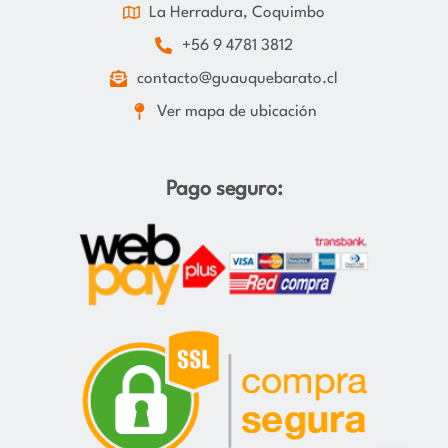
La Herradura, Coquimbo
+56 9 4781 3812
contacto@guauquebarato.cl
Ver mapa de ubicación
Pago seguro: