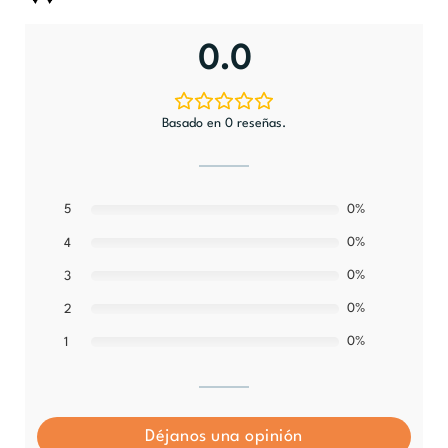
0.0
Basado en 0 reseñas.
5
0%
0%
4
0%
3
0%
2
0%
1
Déjanos una opinión