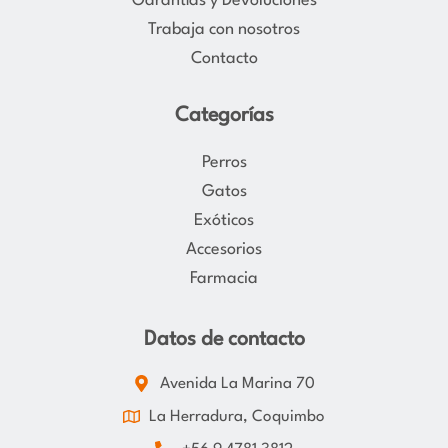
Garantías y Devoluciones
m
Trabaja con nosotros
Contacto
Categorías
Perros
Gatos
Exóticos
Accesorios
Farmacia
Datos de contacto
Avenida La Marina 70
La Herradura, Coquimbo