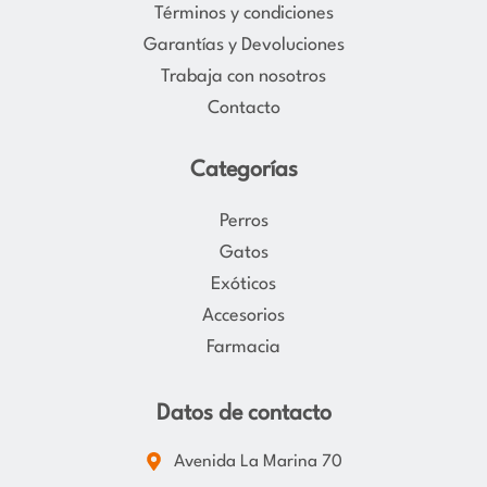
Términos y condiciones
a
k
Garantías y Devoluciones
m
Trabaja con nosotros
Contacto
Categorías
Perros
Gatos
Exóticos
Accesorios
Farmacia
Datos de contacto
Avenida La Marina 70