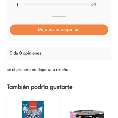
0%
1
Déjanos una opinión
0 de 0 opiniones
Sé el primero en dejar una reseña.
También podría gustarte