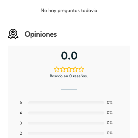
No hay preguntas todavía
Opiniones
0.0
Basado en 0 reseñas.
5
0%
0%
4
0%
3
0%
2