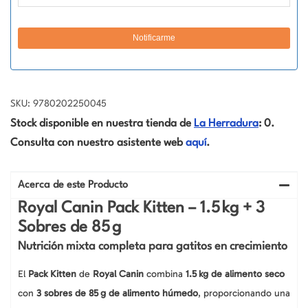
SKU: 9780202250045
Stock disponible en nuestra tienda de
La Herradura
: 0.
Consulta con nuestro asistente web
aquí
.
Acerca de este Producto
Royal Canin Pack Kitten – 1.5 kg + 3
Sobres de 85 g
Nutrición mixta completa para gatitos en crecimiento
El
Pack Kitten
de
Royal Canin
combina
1.5 kg de alimento seco
con
3 sobres de 85 g de alimento húmedo
, proporcionando una