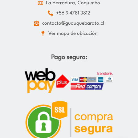
La Herradura, Coquimbo
+56 9 4781 3812
contacto@guauquebarato.cl
Ver mapa de ubicación
Pago seguro: