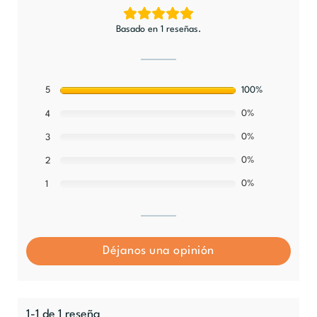
Basado en 1 reseñas.
5
100%
0%
4
0%
3
0%
2
0%
1
Déjanos una opinión
1-1 de 1 reseña