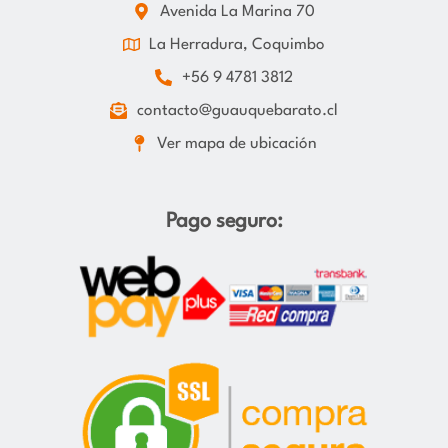
Avenida La Marina 70
La Herradura, Coquimbo
+56 9 4781 3812
contacto@guauquebarato.cl
Ver mapa de ubicación
Pago seguro: