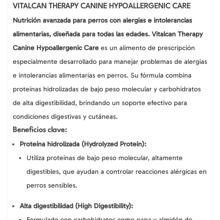
cantidad
VITALCAN THERAPY CANINE HYPOALLERGENIC CARE
Nutrición avanzada para perros con alergias e intolerancias
alimentarias, diseñada para todas las edades.
Vitalcan Therapy
Canine Hypoallergenic Care
es un alimento de prescripción
especialmente desarrollado para manejar problemas de alergias
e intolerancias alimentarias en perros. Su fórmula combina
proteínas hidrolizadas de bajo peso molecular y carbohidratos
de alta digestibilidad, brindando un soporte efectivo para
condiciones digestivas y cutáneas.
Beneficios clave:
Proteína hidrolizada (Hydrolyzed Protein):
Utiliza proteínas de bajo peso molecular, altamente
digestibles, que ayudan a controlar reacciones alérgicas en
perros sensibles.
Alta digestibilidad (High Digestibility):
Formulado con carbohidratos como papa y almidón de